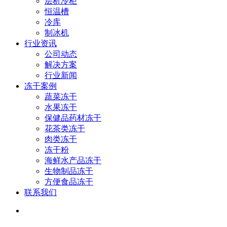
层析冷柜
恒温槽
冷库
制冰机
行业资讯
公司动态
解决方案
行业新闻
冻干案例
蔬菜冻干
水果冻干
保健品药材冻干
花茶类冻干
肉类冻干
冻干粉
海鲜水产品冻干
生物制品冻干
方便食品冻干
联系我们