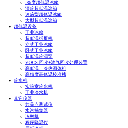
-86度超低温冰箱
深冷超低温冰箱
速冻型超低温冰箱
大型超低温冰箱
超低温设备
工业冰箱
超低温拆屏机
立式工业冰箱
卧式工业冰箱
超低温冷源泵
VOCS-回收+油气回收处理装置
高低温、冷热源体机
高精度高低温校准槽
冷水机
实验室冷水机
工业冷水机
其它仪器
共晶点测试仪
水汽捕集器
冻融机
程序降温仪