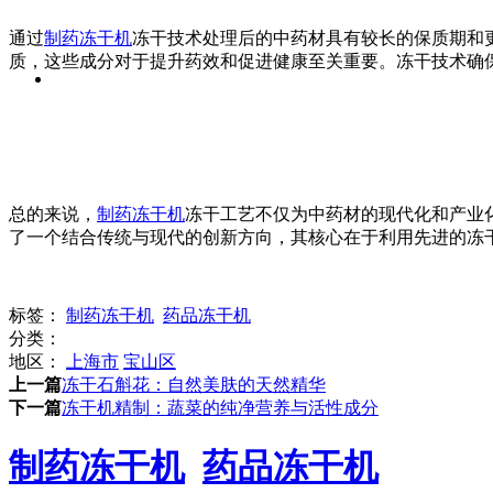
通过
制药冻干机
冻干技术处理后的中药材具有较长的保质期和
质，这些成分对于提升药效和促进健康至关重要。冻干技术确
总的来说，
制药冻干机
冻干工艺不仅为中药材的现代化和产业
了一个结合传统与现代的创新方向，其核心在于利用先进的冻
标签：
制药冻干机
药品冻干机
分类：
地区：
上海市
宝山区
上一篇
冻干石斛花：自然美肤的天然精华
下一篇
冻干机精制：蔬菜的纯净营养与活性成分
制药冻干机
药品冻干机