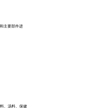
料和主要部件进
料、汤料、保健