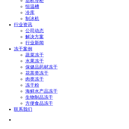
层析冷柜
恒温槽
冷库
制冰机
行业资讯
公司动态
解决方案
行业新闻
冻干案例
蔬菜冻干
水果冻干
保健品药材冻干
花茶类冻干
肉类冻干
冻干粉
海鲜水产品冻干
生物制品冻干
方便食品冻干
联系我们