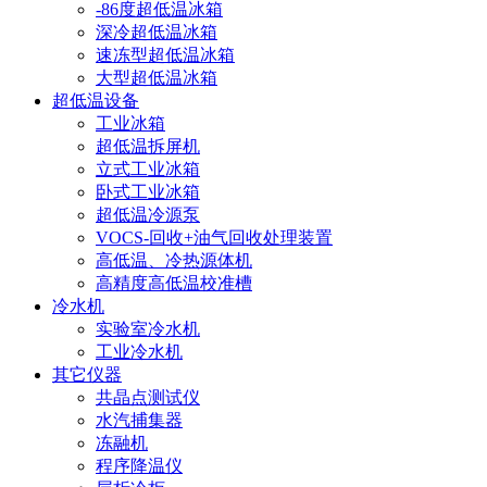
-86度超低温冰箱
深冷超低温冰箱
速冻型超低温冰箱
大型超低温冰箱
超低温设备
工业冰箱
超低温拆屏机
立式工业冰箱
卧式工业冰箱
超低温冷源泵
VOCS-回收+油气回收处理装置
高低温、冷热源体机
高精度高低温校准槽
冷水机
实验室冷水机
工业冷水机
其它仪器
共晶点测试仪
水汽捕集器
冻融机
程序降温仪