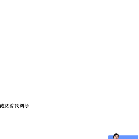
溶或浓缩饮料等