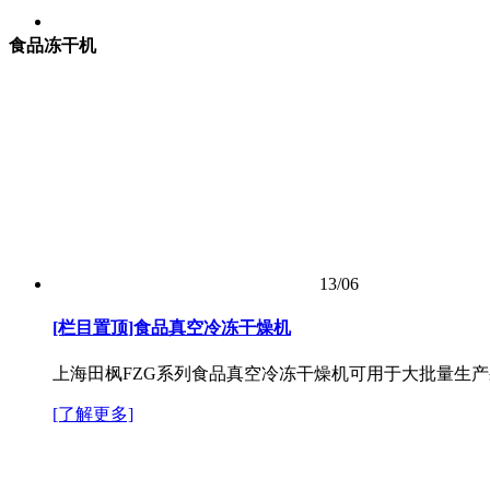
食品冻干机
13/06
[栏目置顶]食品真空冷冻干燥机
上海田枫FZG系列食品真空冷冻干燥机可用于大批量生
[了解更多]