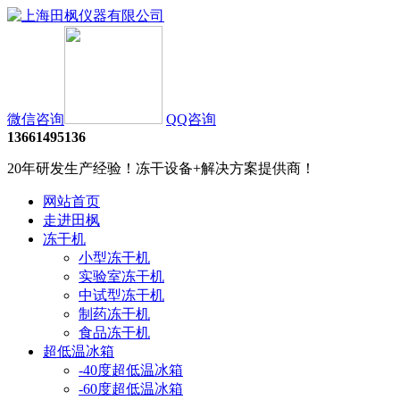
微信咨询
QQ咨询
13661495136
20年研发生产经验！冻干设备+解决方案提供商！
网站首页
走进田枫
冻干机
小型冻干机
实验室冻干机
中试型冻干机
制药冻干机
食品冻干机
超低温冰箱
-40度超低温冰箱
-60度超低温冰箱